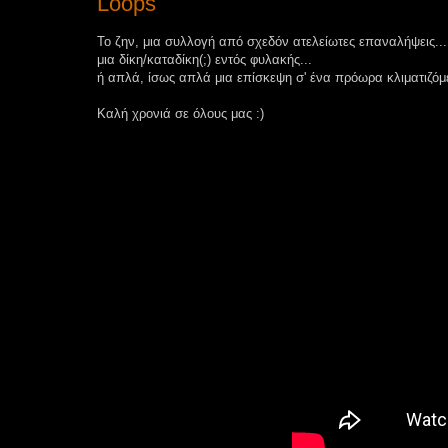
Loops
Το ζην, μια συλλογή από σχεδόν ατελείωτες επαναλήψεις...
μια δίκη/καταδίκη(;) εντός φυλακής...
ή απλά, ίσως απλά μια επίσκεψη σ' ένα πρόωρα κλιματιζόμ
Καλή χρονιά σε όλους μας :)