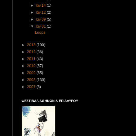
►
Ιαν 14
(1)
►
Ιαν 12
(2)
►
Ιαν 09
(5)
▼
Ιαν 01
(1)
Loops
►
2013
(100)
►
2012
(36)
►
2011
(43)
►
2010
(57)
►
2009
(65)
►
2008
(130)
►
2007
(8)
ΦΕΣΤΙΒΑΛ ΑΘΗΝΩΝ & ΕΠΙΔΑΥΡΟΥ