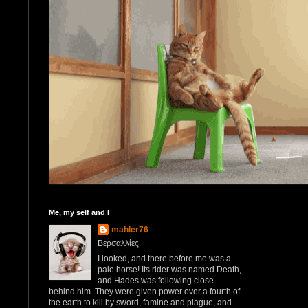
Me, my self and I
mahler76
Βερσαλλίες
I looked, and there before me was a
pale horse! Its rider was named Death,
and Hades was following close
behind him. They were given power over a fourth of
the earth to kill by sword, famine and plague, and