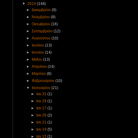
▼
2014
(148)
►
Δεκεμβρίου
(9)
►
Νοεμβρίου
(8)
►
Οκτωβρίου
(16)
►
Σεπτεμβρίου
(12)
►
Αυγούστου
(10)
►
Ιουλίου
(13)
►
Ιουνίου
(14)
►
Μαΐου
(13)
►
Απριλίου
(14)
►
Μαρτίου
(8)
►
Φεβρουαρίου
(10)
▼
Ιανουαρίου
(21)
►
Ιαν 31
(1)
►
Ιαν 29
(1)
►
Ιαν 27
(1)
►
Ιαν 26
(2)
►
Ιαν 21
(1)
►
Ιαν 19
(5)
►
Ιαν 15
(1)