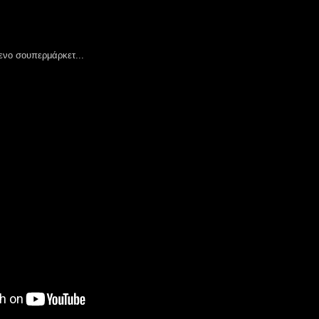
ενο σουπερμάρκετ...